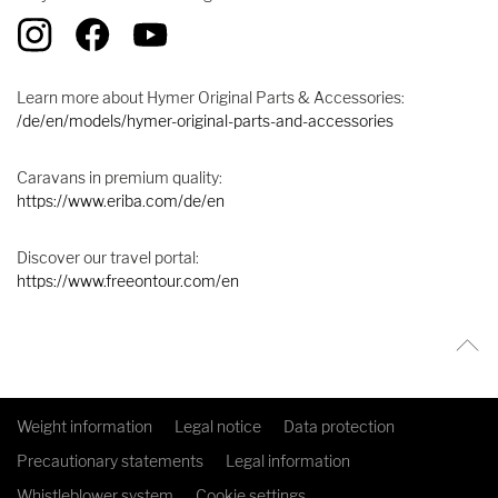
Learn more about Hymer Original Parts & Accessories:
/de/en/models/hymer-original-parts-and-accessories
Caravans in premium quality:
https://www.eriba.com/de/en
Discover our travel portal:
https://www.freeontour.com/en
Weight information
Legal notice
Data protection
Precautionary statements
Legal information
Whistleblower system
Cookie settings