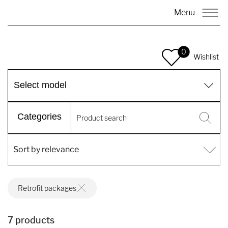
Menu
0
Wishlist
Select model
Categories
Retrofit packages
7 products