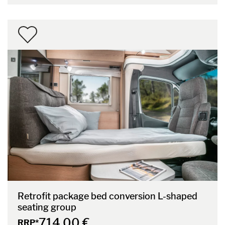
Retrofit package bed conversion L-shaped
seating group
714,00 €
RRP*