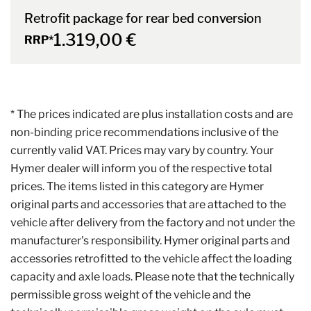
Retrofit package for rear bed conversion
1.319,00 €
RRP*
* The prices indicated are plus installation costs and are
non-binding price recommendations inclusive of the
currently valid VAT. Prices may vary by country. Your
Hymer dealer will inform you of the respective total
prices. The items listed in this category are Hymer
original parts and accessories that are attached to the
vehicle after delivery from the factory and not under the
manufacturer's responsibility. Hymer original parts and
accessories retrofitted to the vehicle affect the loading
capacity and axle loads. Please note that the technically
permissible gross weight of the vehicle and the