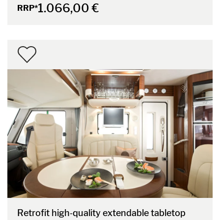
1.066,00 €
RRP*
Retrofit high‑quality extendable tabletop