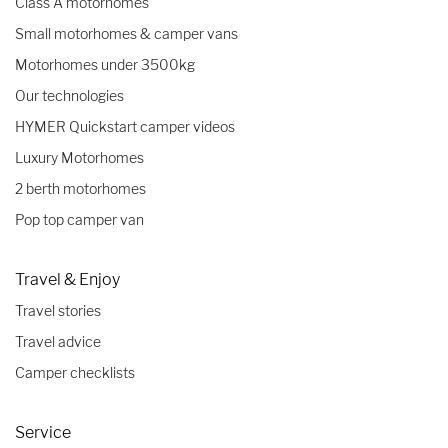
Class A motorhomes
Small motorhomes & camper vans
Motorhomes under 3500kg
Our technologies
HYMER Quickstart camper videos
Luxury Motorhomes
2 berth motorhomes
Pop top camper van
Travel & Enjoy
Travel stories
Travel advice
Camper checklists
Service