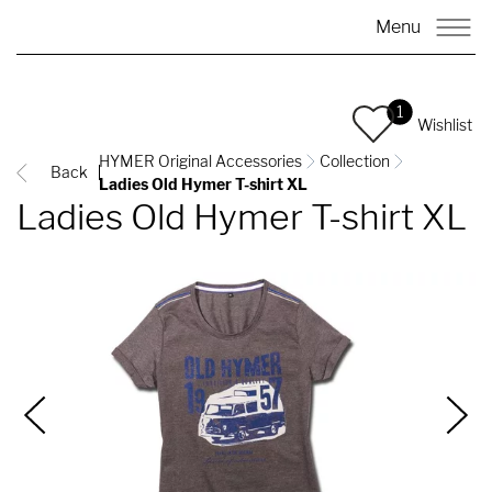
Menu
1
Wishlist
HYMER Original Accessories
Collection
Back
Ladies Old Hymer T-shirt XL
Ladies Old Hymer T-shirt XL