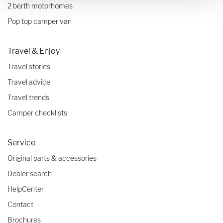
2 berth motorhomes
Pop top camper van
Travel & Enjoy
Travel stories
Travel advice
Travel trends
Camper checklists
Service
Original parts & accessories
Dealer search
HelpCenter
Contact
Brochures