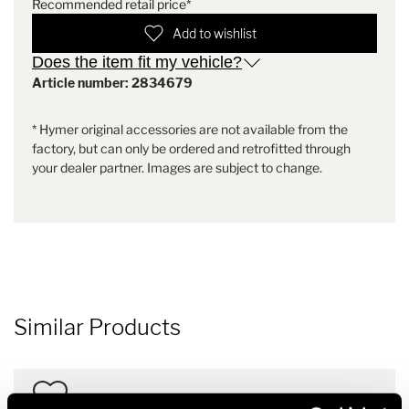
and printed front – you’ll definitely be quite the eye catcher.
Recommended retail price*
Add to wishlist
Does the item fit my vehicle?
Article number: 2834679
* Hymer original accessories are not available from the
factory, but can only be ordered and retrofitted through
your dealer partner. Images are subject to change.
Similar Products