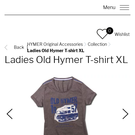
Menu
0
Wishlist
HYMER Original Accessories
Collection
Back
Ladies Old Hymer T-shirt XL
Ladies Old Hymer T-shirt XL