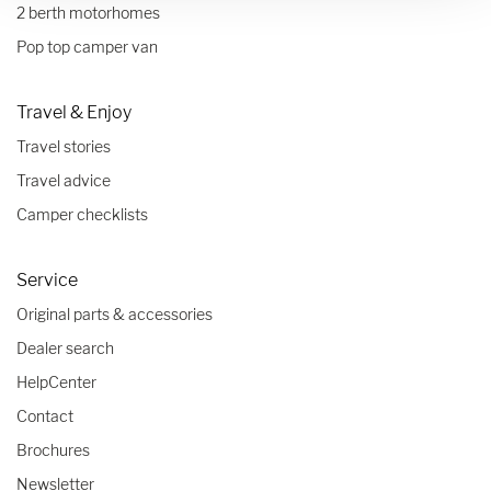
2 berth motorhomes
Pop top camper van
Travel & Enjoy
Travel stories
Travel advice
Camper checklists
Service
Original parts & accessories
Dealer search
HelpCenter
Contact
Brochures
Newsletter