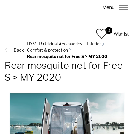
Menu
0
Wishlist
HYMER Original Accessories
Interior
Back
Comfort & protection
Rear mosquito net for Free S > MY 2020
Rear mosquito net for Free
S > MY 2020