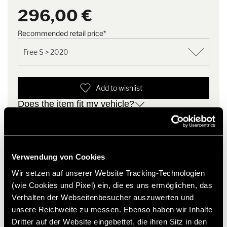
296,00 €
Recommended retail price*
Add to wishlist
Does the item fit my vehicle?
Article number: 3189338
* Hymer original accessories are not available from the
factory, but can only be ordered and retrofitted through
Verwendung von Cookies
your dealer partner. Images are subject to change.
Wir setzen auf unserer Website Tracking-Technologien
(wie Cookies und Pixel) ein, die es uns ermöglichen, das
Verhalten der Webseitenbesucher auszuwerten und
unsere Reichweite zu messen. Ebenso haben wir Inhalte
Dritter auf der Website eingebettet, die ihren Sitz in den